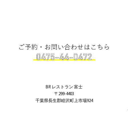
BR レストラン 富士
〒299-4403
千葉県長生郡睦沢町上市場924