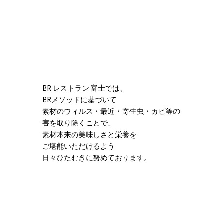
BR レストラン 富士では、
BRメソッドに基づいて
素材のウィルス・最近・寄生虫・カビ等の
害を取り除くことで、
素材本来の美味しさと栄養を
ご堪能いただけるよう
日々ひたむきに努めております。