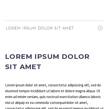
LOREM IPSUM DOLOR SIT AMET
LOREM IPSUM DOLOR
SIT AMET
Lorem ipsum dolor sit amet, consectetur adipisicing elit, sed do
eiusmod tempor incididunt ut labore et dolore magna aliqua. Ut
enim ad minim veniam, quis nostrud exercitation ullamco laboris
nisi ut aliquip ex ea commodo consequatdolor sit amet,
consectetur adipisicing elit, sed do eiusmod tempor incididunt ut