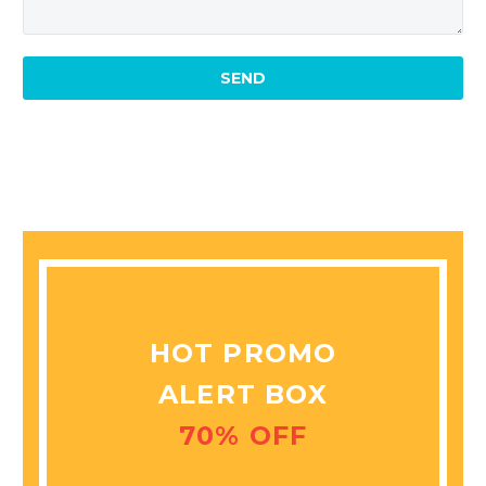
HOT PROMO
ALERT BOX
70% OFF