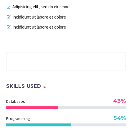
Adipisicing elit, sed do eiusmod
Incididunt ut labore et dolore
Incididunt ut labore et dolore
SKILLS USED
43%
Databases
54%
Programming