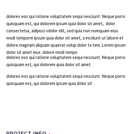
dolores eos qui ratione voluptatem sequi nesciunt. Neque porro
quisquam est, qui dolorem ipsum quia dolor sit amet, dolor
consectetur, adipisci vdolor elit, sed quia non numquam eius
modi temporm ipsum quia dolor sit amet, a incidunt ut labore et
dolore magnam aliquam quaerat volup dolor ta tem. Lorem ipsum
dolor sit amet eius dolore modi tempo
dolores eos qui ratione voluptatem sequi nesciunt. Neque porro
quisquam est, qui dolorem quia dolor sit amet
dolores eos qui ratione voluptatem sequi nesciunt. Neque porro
quisquam est, qui dolorem ipsum quia dolor sit
PROJECT INFO