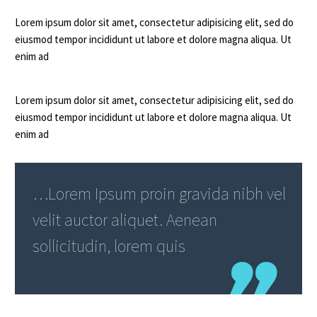
Lorem ipsum dolor sit amet, consectetur adipisicing elit, sed do
eiusmod tempor incididunt ut labore et dolore magna aliqua. Ut
enim ad
Lorem ipsum dolor sit amet, consectetur adipisicing elit, sed do
eiusmod tempor incididunt ut labore et dolore magna aliqua. Ut
enim ad
…Lorem Ipsum proin gravida nibh vel
velit auctor aliquet. Aenean
sollicitudin, lorem quis