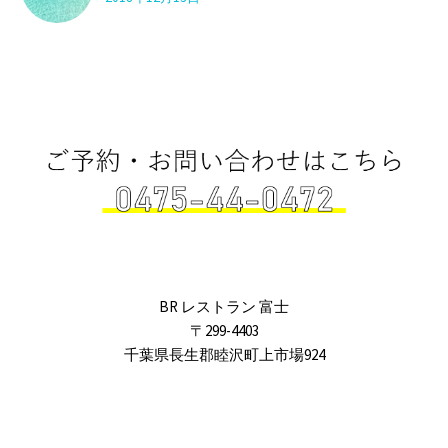
BR レストラン 富士
〒299-4403
千葉県長生郡睦沢町上市場924