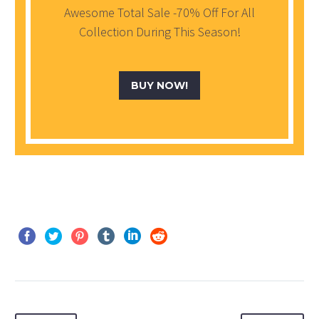
Awesome Total Sale -70% Off For All
Collection During This Season!
BUY NOW!