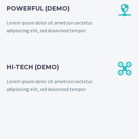


POWERFUL (DEMO)
Lorem ipsum dolor sit ametcon sectetur
adipisicing elit, sed doiusmod tempor


HI-TECH (DEMO)
Lorem ipsum dolor sit ametcon sectetur
adipisicing elit, sed doiusmod tempor