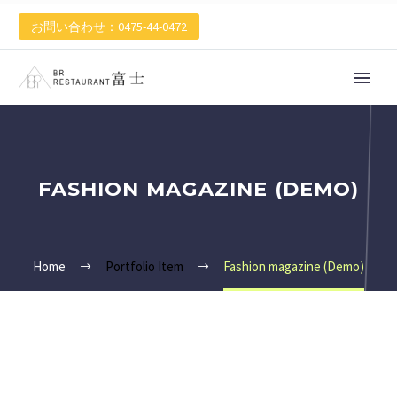
お問い合わせ：0475-44-0472
FASHION MAGAZINE (DEMO)
Home
Portfolio Item
Fashion magazine (Demo)