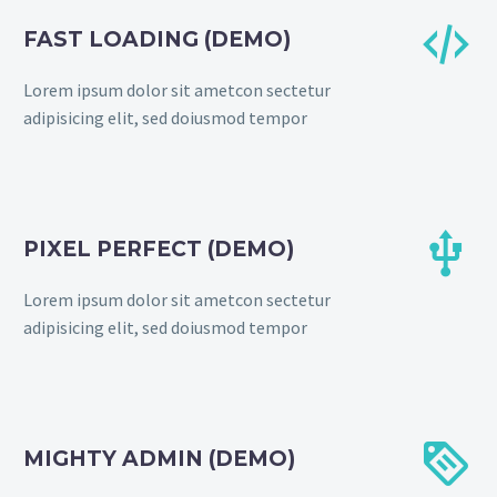


FAST LOADING (DEMO)
Lorem ipsum dolor sit ametcon sectetur
adipisicing elit, sed doiusmod tempor


PIXEL PERFECT (DEMO)
Lorem ipsum dolor sit ametcon sectetur
adipisicing elit, sed doiusmod tempor


MIGHTY ADMIN (DEMO)