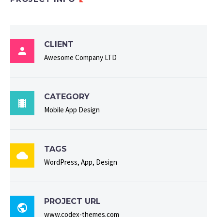
CLIENT

Awesome Company LTD
CATEGORY

Mobile App Design
TAGS

WordPress, App, Design
PROJECT URL

www.codex-themes.com