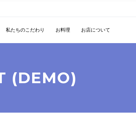
私たちのこだわり
お料理
お店について
T (DEMO)