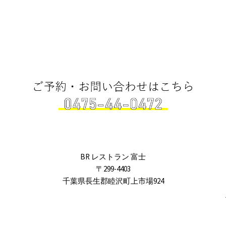
BR レストラン 富士
〒299-4403
千葉県長生郡睦沢町上市場924