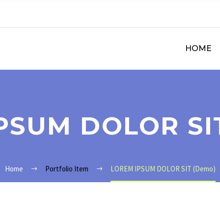
HOME
PSUM DOLOR SI
Home
Portfolio Item
LOREM IPSUM DOLOR SIT (Demo)