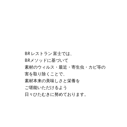
BR レストラン 富士では、
BRメソッドに基づいて
素材のウィルス・最近・寄生虫・カビ等の
害を取り除くことで、
素材本来の美味しさと栄養を
ご堪能いただけるよう
日々ひたむきに努めております。