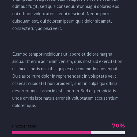
odit aut fugit, sed quia consequuntur magni dolores eos
qui ratione voluptatem sequi nesciunt. Neque porro
quisquam est, qui dolorem ipsum quia dolor sit amet,
consectetur, adipisci velit.
Eusmod tempor incididunt ut labore et dolore magna
aliqua. Ut enim ad minim veniam, quis nostrud exercitation
ullamco laboris nisi ut aliquip ex ea commodo consequat.
Duis aute irure dolor in reprehenderit in voluptate velit
ccaecat cupidatat non proident, sunt in culpa qui officia
deserunt mollit anim id est laborum. Sed ut perspiciatis
unde omnis iste natus error sit voluptatem accusantium
doloremque.
70%
Photography