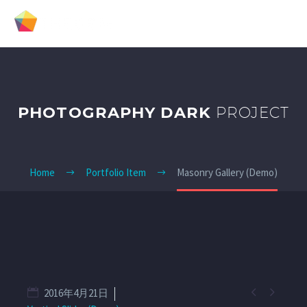
PHOTOGRAPHY DARK
PROJECT
Home
Portfolio Item
Masonry Gallery (Demo)


2016年4月21日