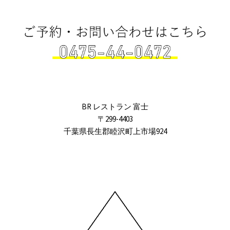
BR レストラン 富士
〒299-4403
千葉県長生郡睦沢町上市場924