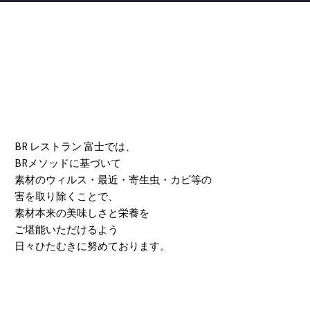
BR レストラン 富士では、
BRメソッドに基づいて
素材のウィルス・最近・寄生虫・カビ等の
害を取り除くことで、
素材本来の美味しさと栄養を
ご堪能いただけるよう
日々ひたむきに努めております。