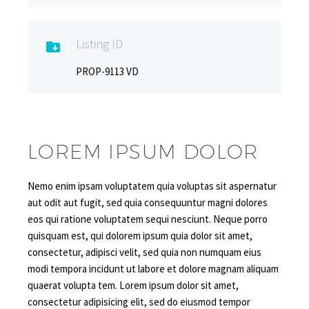
Listing ID

PROP-9113 VD
LOREM IPSUM DOLOR
Nemo enim ipsam voluptatem quia voluptas sit aspernatur
aut odit aut fugit, sed quia consequuntur magni dolores
eos qui ratione voluptatem sequi nesciunt. Neque porro
quisquam est, qui dolorem ipsum quia dolor sit amet,
consectetur, adipisci velit, sed quia non numquam eius
modi tempora incidunt ut labore et dolore magnam aliquam
quaerat volupta tem. Lorem ipsum dolor sit amet,
consectetur adipisicing elit, sed do eiusmod tempor