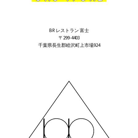
BR レストラン 富士
〒299-4403
千葉県長生郡睦沢町上市場924