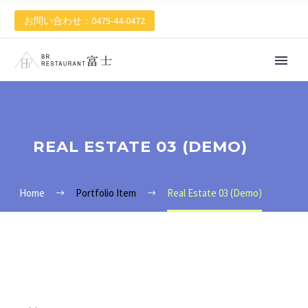
お問い合わせ：0475-44-0472
REAL ESTATE 03 (DEMO)
Home
Portfolio Item
Real Estate 03 (Demo)