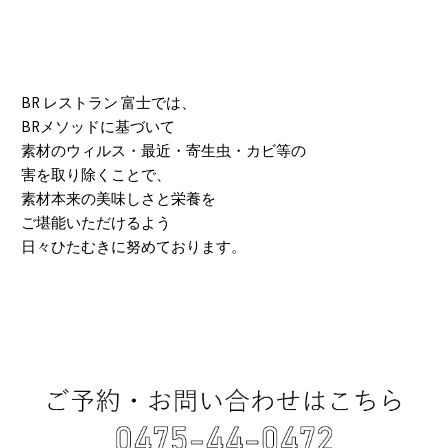
BR レストラン 富士では、
BRメソッドに基づいて
素材のウィルス・最近・寄生虫・カビ等の
害を取り除くことで、
素材本来の美味しさと栄養を
ご堪能いただけるよう
日々ひたむきに努めております。