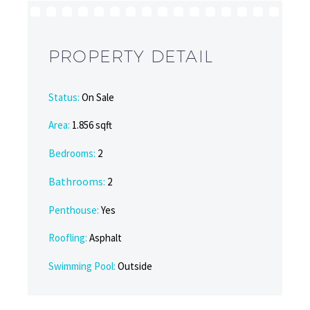
PROPERTY DETAIL
Status:
On Sale
Area:
1.856 sqft
Bedrooms:
2
Bathrooms
:
2
Penthouse:
Yes
Roofling:
Asphalt
Swimming Pool:
Outside