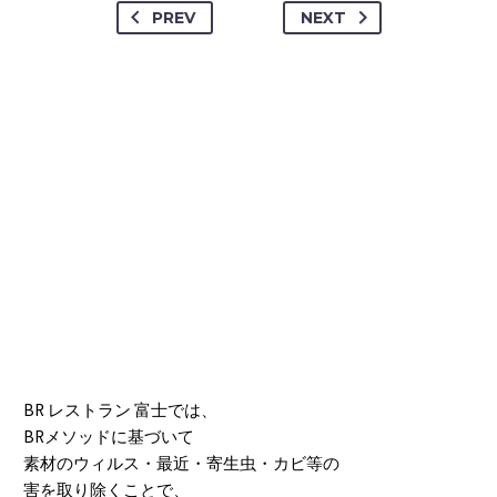
PREV
NEXT
BR レストラン 富士では、
BRメソッドに基づいて
素材のウィルス・最近・寄生虫・カビ等の
害を取り除くことで、