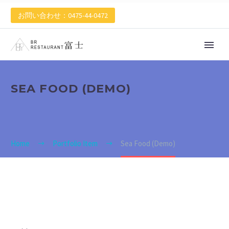
お問い合わせ：0475-44-0472
SEA FOOD (DEMO)
Home
Portfolio Item
Sea Food (Demo)