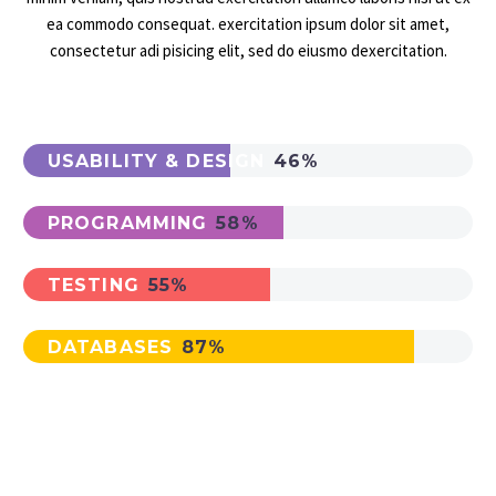
ea commodo consequat. exercitation ipsum dolor sit amet,
consectetur adi pisicing elit, sed do eiusmo dexercitation.
USABILITY & DESIGN
46%
PROGRAMMING
58%
TESTING
55%
DATABASES
87%