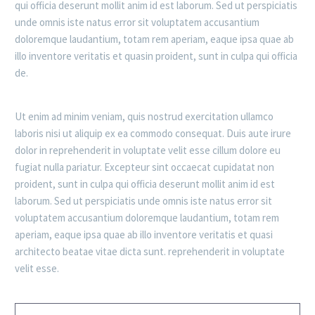
qui officia deserunt mollit anim id est laborum. Sed ut perspiciatis
unde omnis iste natus error sit voluptatem accusantium
doloremque laudantium, totam rem aperiam, eaque ipsa quae ab
illo inventore veritatis et quasin proident, sunt in culpa qui officia
de.
Ut enim ad minim veniam, quis nostrud exercitation ullamco
laboris nisi ut aliquip ex ea commodo consequat. Duis aute irure
dolor in reprehenderit in voluptate velit esse cillum dolore eu
fugiat nulla pariatur. Excepteur sint occaecat cupidatat non
proident, sunt in culpa qui officia deserunt mollit anim id est
laborum. Sed ut perspiciatis unde omnis iste natus error sit
voluptatem accusantium doloremque laudantium, totam rem
aperiam, eaque ipsa quae ab illo inventore veritatis et quasi
architecto beatae vitae dicta sunt. reprehenderit in voluptate
velit esse.