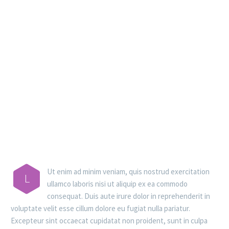
MAIN STEPS & RESULTS
Ut enim ad minim veniam, quis nostrud exercitation
L
ullamco laboris nisi ut aliquip ex ea commodo
consequat. Duis aute irure dolor in reprehenderit in
voluptate velit esse cillum dolore eu fugiat nulla pariatur.
Excepteur sint occaecat cupidatat non proident, sunt in culpa