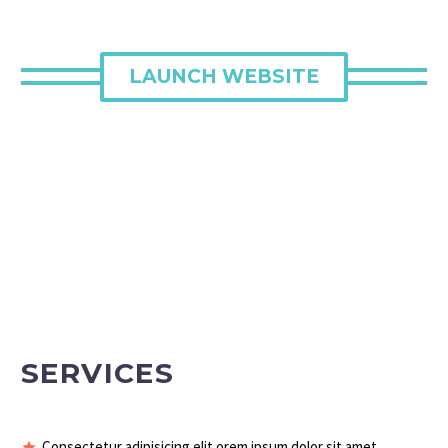
LAUNCH WEBSITE
SERVICES
Consectetur adipisicing elit orem ipsum dolor sit amet