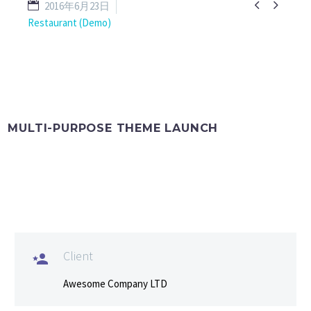


2016年6月23日
Restaurant (Demo)
MULTI-PURPOSE THEME LAUNCH
Client

Awesome Company LTD