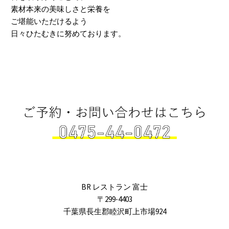
素材本来の美味しさと栄養を
ご堪能いただけるよう
日々ひたむきに努めております。
BR レストラン 富士
〒299-4403
千葉県長生郡睦沢町上市場924