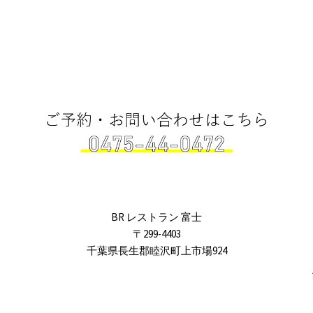
BR レストラン 富士
〒299-4403
千葉県長生郡睦沢町上市場924