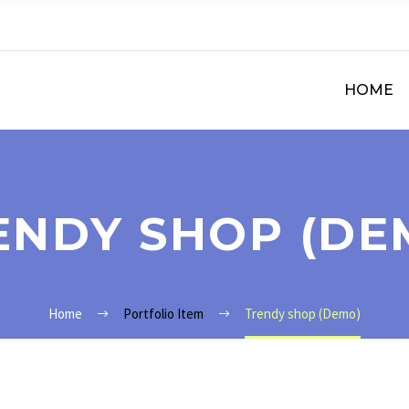
HOME
ENDY SHOP (DE
Home
Portfolio Item
Trendy shop (Demo)