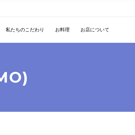
私たちのこだわり
お料理
お店について
MO)