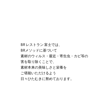
BR レストラン 富士では、
BRメソッドに基づいて
素材のウィルス・最近・寄生虫・カビ等の
害を取り除くことで、
素材本来の美味しさと栄養を
ご堪能いただけるよう
日々ひたむきに努めております。