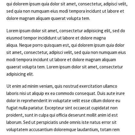
qui dolorem ipsum quia dolor sit amet, consectetur, adipisci velit,
sed quia non numquam eius modi tempora incidunt ut labore et
dolore magnam aliquam quaerat volupta tem.
Lorem ipsum dolor sit amet, consectetur adipisicing elit, sed do
eiusmod tempor incididunt ut labore et dolore magna
aliqua. Neque porro quisquam est, qui dolorem ipsum quia dolor
sit amet, consectetur, adipisci velit, sed quia non numquam eius
modi tempora incidunt ut labore et dolore magnam aliquam
quaerat volupta tem. Lorem ipsum dolor sit amet, consectetur
adipisicing elit.
Ut enim ad minim veniam, quis nostrud exercitation ullamco
laboris nisi ut aliquip ex ea commodo consequat. Duis aute irure
dolor in reprehenderit in voluptate velit esse cillum dolore eu
fugiat nulla pariatur. Excepteur sint occaecat cupidatat non
proident, sunt in culpa qui officia deserunt mollit anim id est
laborum. Sed ut perspiciatis unde omnis iste natus error sit
voluptatem accusantium doloremque laudantium, totam rem