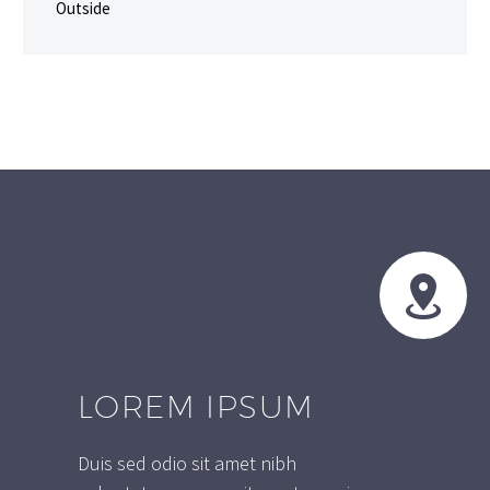
Outside


LOREM IPSUM
Duis sed odio sit amet nibh