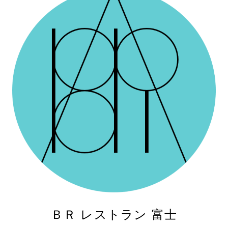
ＢＲ レストラン 富士