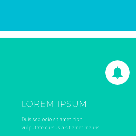


LOREM IPSUM
Duis sed odio sit amet nibh
vulputate cursus a sit amet mauris.