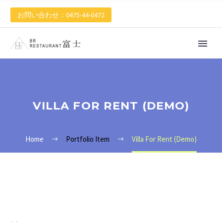
お問い合わせ：0475-44-0472
VILLA FOR RENT (DEMO)
Home
Portfolio Item
Villa For Rent (Demo)