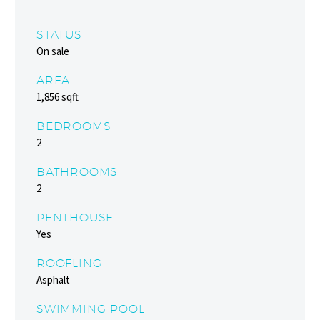
STATUS
On sale
AREA
1,856 sqft
BEDROOMS
2
BATHROOMS
2
PENTHOUSE
Yes
ROOFLING
Asphalt
SWIMMING POOL