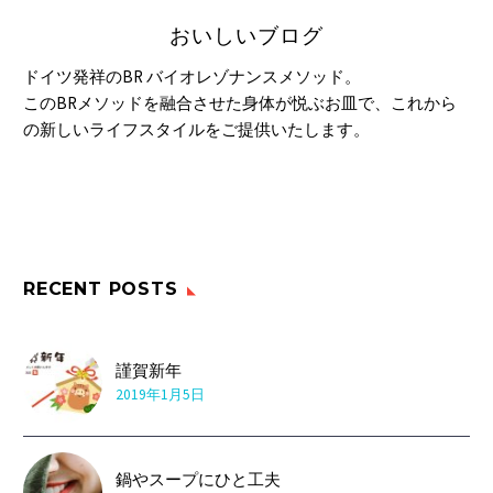
おいしいブログ
ドイツ発祥のBR バイオレゾナンスメソッド。
このBRメソッドを融合させた身体が悦ぶお皿で、これから
の新しいライフスタイルをご提供いたします。
RECENT POSTS
謹賀新年
2019年1月5日
鍋やスープにひと工夫