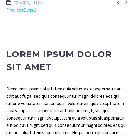


2016年3月11日
Finance (Demo)
LOREM IPSUM DOLOR
SIT AMET
Nemo enim ipsam voluptatem quia voluptas sit aspernatur aut
odit aut fugit, sed quia consequuntur magni dolores eos qui
ratione voluptatem sequi ipsam voluptatem quia volupt tatem
quia voluptas sit aspernatur aut odit aut fugit, sed quia
consequuntur magni tivoluptatem quia voluptas sit aspernatur
aut odit aut fugit, sed quia consequuntur magni dolores eos qui
rati ne voluptatem sequi nesciunt. Neque porro quisquam est,