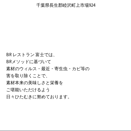
千葉県長生郡睦沢町上市場924
BR レストラン 富士では、
BRメソッドに基づいて
素材のウィルス・最近・寄生虫・カビ等の
害を取り除くことで、
素材本来の美味しさと栄養を
ご堪能いただけるよう
日々ひたむきに努めております。