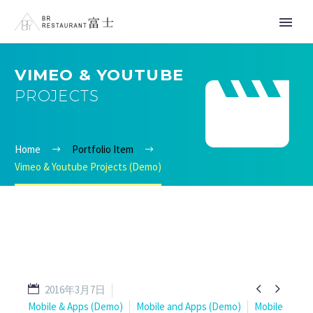


VIMEO & YOUTUBE
PROJECTS
Home
Portfolio Item
Vimeo & Youtube Projects (Demo)


2016年3月7日
Mobile & Apps (Demo)
Mobile and Apps (Demo)
Mobile