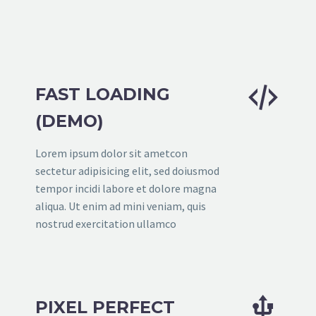


FAST LOADING
(DEMO)
Lorem ipsum dolor sit ametcon
sectetur adipisicing elit, sed doiusmod
tempor incidi labore et dolore magna
aliqua. Ut enim ad mini veniam, quis
nostrud exercitation ullamco


PIXEL PERFECT