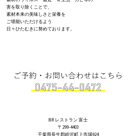
害を取り除くことで、
素材本来の美味しさと栄養を
ご堪能いただけるよう
日々ひたむきに努めております。
BR レストラン 富士
〒299-4403
千葉県長生郡睦沢町上市場924